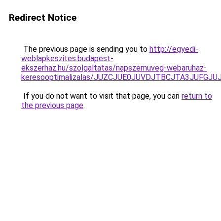
Redirect Notice
The previous page is sending you to
http://egyedi-
weblapkeszites.budapest-
ekszerhaz.hu/szolgaltatas/napszemuveg-webaruhaz-
keresooptimalizalas/JUZCJUE0JUVDJTBCJTA3JUFGJ
If you do not want to visit that page, you can
return to
the previous page
.